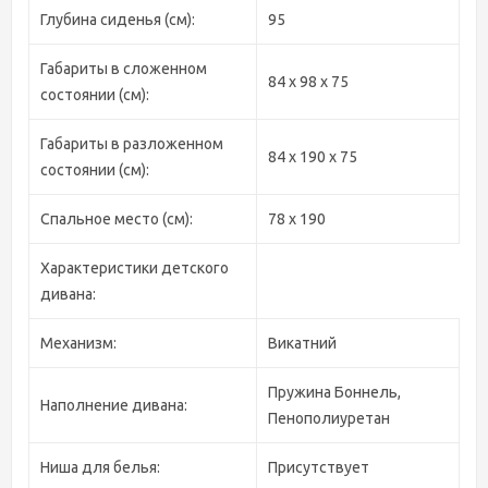
Глубина сиденья (см):
95
Габариты в сложенном
84 х 98 х 75
состоянии (см):
Габариты в разложенном
84 х 190 х 75
состоянии (см):
Спальное место (см):
78 х 190
Характеристики детского
дивана:
Механизм:
Викатний
Пружина Боннель,
Наполнение дивана:
Пенополиуретан
Ниша для белья:
Присутствует