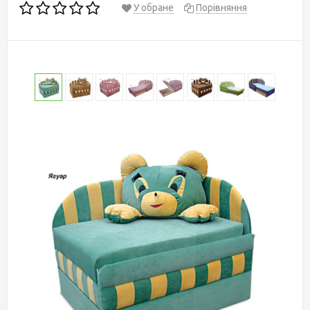
У обране
Порівняння