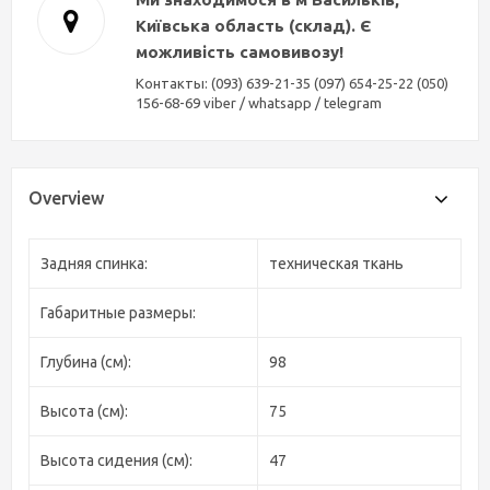
Київська область (склад). Є
можливість самовивозу!
Контакты: (093) 639-21-35 (097) 654-25-22 (050)
156-68-69 viber / whatsapp / telegram
Overview
Задняя спинка:
техническая ткань
Габаритные размеры:
Глубина (см):
98
Высота (см):
75
Высота сидения (см):
47