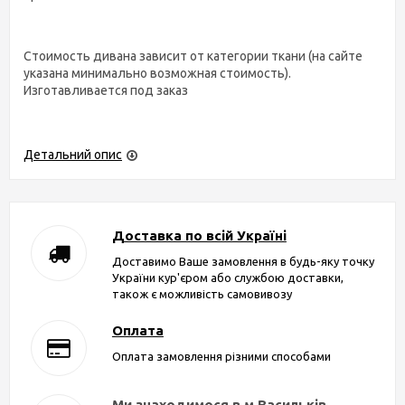
Стоимость дивана зависит от категории ткани (на сайте
указана минимально возможная стоимость).
Изготавливается под заказ
Детальний опис
Доставка по всій Україні
Доставимо Ваше замовлення в будь-яку точку
України кур'єром або службою доставки,
також є можливість самовивозу
Оплата
Оплата замовлення різними способами
Ми знаходимося в м Васильків,