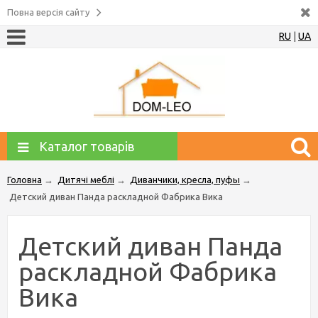
Повна версія сайту
RU
|
UA
Каталог товарів
Головна
→
Дитячі меблі
→
Диванчики, кресла, пуфы
→
Детский диван Панда раскладной Фабрика Вика
Детский диван Панда
раскладной Фабрика
Вика