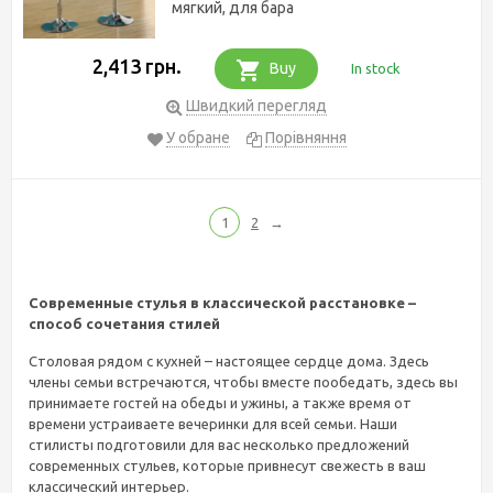
мягкий, для бара
2,413 грн.
Buy
In stock
Швидкий перегляд
У обране
Порівняння
1
2
→
Современные стулья в классической расстановке –
способ сочетания стилей
Столовая рядом с кухней – настоящее сердце дома. Здесь
члены семьи встречаются, чтобы вместе пообедать, здесь вы
принимаете гостей на обеды и ужины, а также время от
времени устраиваете вечеринки для всей семьи. Наши
стилисты подготовили для вас несколько предложений
современных стульев, которые привнесут свежесть в ваш
классический интерьер.