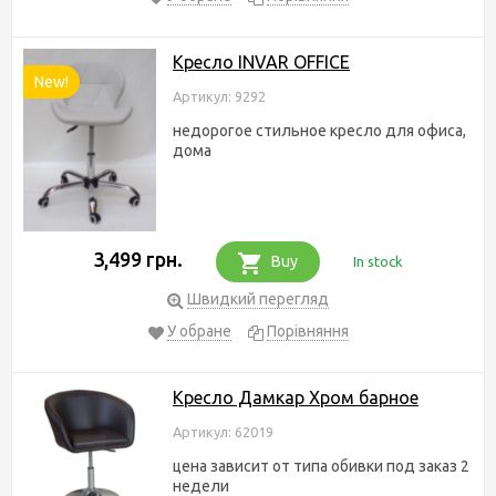
Кресло INVAR OFFICE
New!
Артикул: 9292
недорогое стильное кресло для офиса,
дома
3,499 грн.
Buy
In stock
Швидкий перегляд
У обране
Порівняння
Кресло Дамкар Хром барное
Артикул: 62019
цена зависит от типа обивки под заказ 2
недели