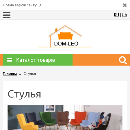
Повна версія сайту
RU
|
UA
Каталог товарів
Головна
→
Стулья
Стулья