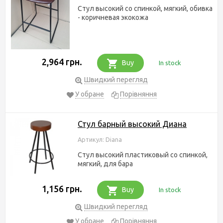
Стул высокий со спинкой, мягкий, обивка
- коричневая экокожа
2,964 грн.
Buy
In stock
Швидкий перегляд
У обране
Порівняння
Стул барный высокий Диана
Артикул: Diana
Стул высокий пластиковый со спинкой,
мягкий, для бара
1,156 грн.
Buy
In stock
Швидкий перегляд
У обране
Порівняння