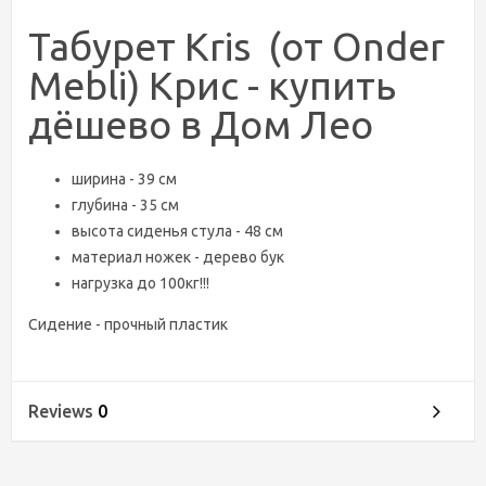
Табурет Kris (от Onder
Mebli) Крис - купить
дёшево в Дом Лео
ширина - 39 см
глубина - 35 см
высота сиденья стула - 48 см
материал ножек - дерево бук
нагрузка до 100кг!!!
Сидение - прочный пластик
Reviews
0