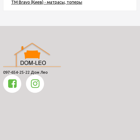
ТМ Bravo (Киев) - матрасы, топеры
097-654-25-22 Дом Лео