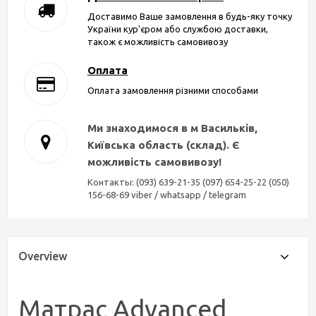
Доставимо Ваше замовлення в будь-яку точку
України кур'єром або службою доставки,
також є можливість самовивозу
Оплата
Оплата замовлення різними способами
Ми знаходимося в м Васильків,
Київська область (склад). Є
можливість самовивозу!
Контакты: (093) 639-21-35 (097) 654-25-22 (050)
156-68-69 viber / whatsapp / telegram
Overview
Матрас Advanced