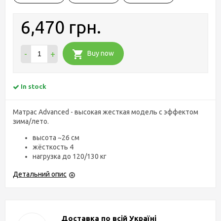
6,470 грн.
-
+
Buy now
In stock
Матрас Advanced - высокая жесткая модель с эффектом
зима/лето.
высота ~26 см
жёсткость 4
нагрузка до 120/130 кг
Детальний опис
Доставка по всій Україні