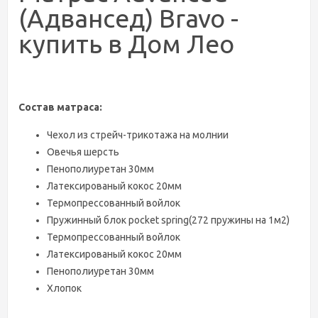
(Адвансед) Bravo -
купить в Дом Лео
Состав матраса:
Чехол из стрейч-трикотажа на молнии
Овечья шерсть
Пенополиуретан 30мм
Латексированый кокос 20мм
Термопрессованный войлок
Пружинный блок pocket spring(272 пружины на 1м2)
Термопрессованный войлок
Латексированый кокос 20мм
Пенополиуретан 30мм
Хлопок