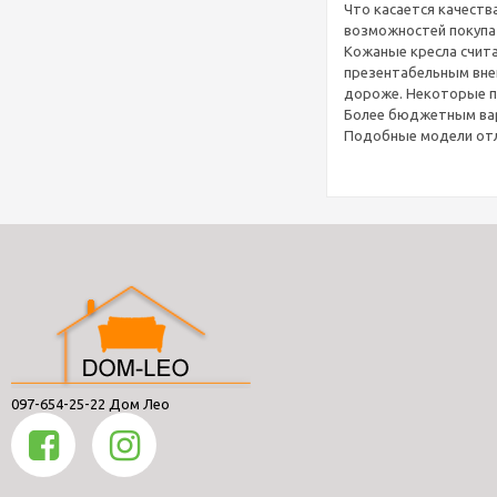
Что касается качеств
возможностей покупат
Кожаные кресла счита
презентабельным внеш
дороже. Некоторые п
Более бюджетным вари
Подобные модели отл
097-654-25-22 Дом Лео