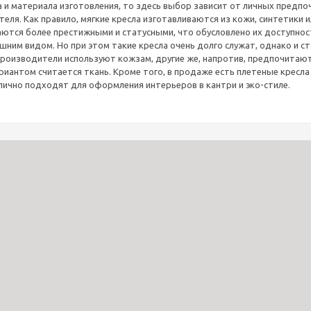
а и материала изготовления, то здесь выбор зависит от личных предп
еля. Как правило, мягкие кресла изготавливаются из кожи, синтетики 
ются более престижными и статусными, что обусловлено их доступнос
ним видом. Но при этом такие кресла очень долго служат, однако и с
роизводители используют кожзам, другие же, напротив, предпочитают
антом считается ткань. Кроме того, в продаже есть плетеные кресла 
ично подходят для оформления интерьеров в кантри и эко-стиле.