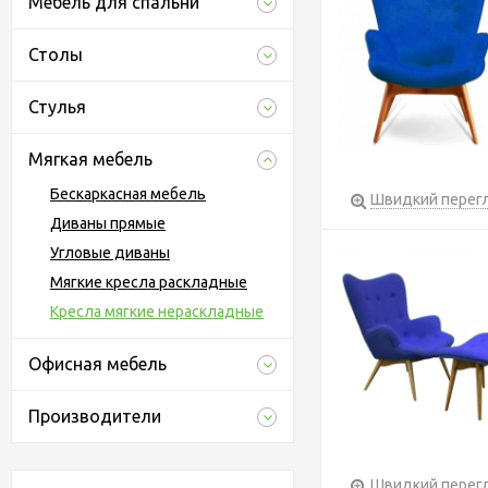
Мебель для спальни
Столы
Стулья
Мягкая мебель
Бескаркасная мебель
Швидкий перег
Диваны прямые
Угловые диваны
Мягкие кресла раскладные
Кресла мягкие нераскладные
Офисная мебель
Производители
Швидкий перег