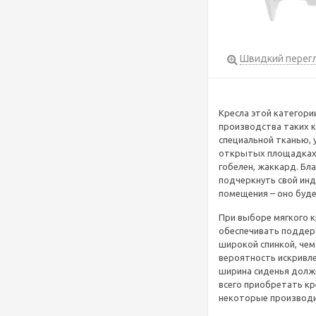
Швидкий перег
Кресла этой категори
производства таких 
специальной тканью, 
открытых площадках.
гобелен, жаккард. Б
подчеркнуть свой инд
помещения – оно буде
При выборе мягкого к
обеспечивать поддерж
широкой спинкой, чем
вероятность искривл
ширина сиденья должн
всего приобретать кр
некоторые производи