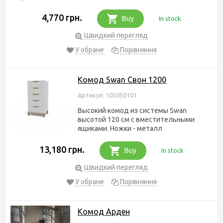
4,770 грн.
Buy
In stock
Швидкий перегляд
У обране
Порівняння
Комод Swan Свон 1200
Артикул: 105050101
Высокий комод из системы Swan
высотой 120 см с вместительными
ящиками. Ножки - металл
13,180 грн.
Buy
In stock
Швидкий перегляд
У обране
Порівняння
Комод Арден