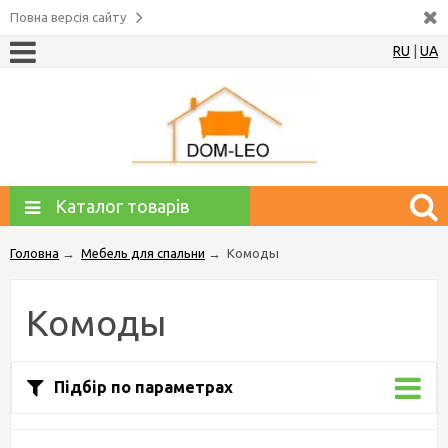
Повна версія сайту
RU
|
UA
Каталог товарів
Головна
→
Мебель для спальни
→
Комоды
Комоды
Підбір по параметрах