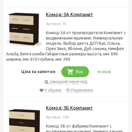
Комод-3А Компанит
Артикул: 95
Комод-3А от производителя Компанит с
выдвижными ящиками. Универсальная
модель. Выбор цвета ДСП Бук, Ольха,
Орех Экко, Яблоня, Дуб сонома, Нимфея
Альба, Венге комби Габаритные размеры высота, мм: 690
ширина, мм: 610 глубина, мм: 390
Ціна за запитом
Buy
In stock
Швидкий перегляд
У обране
Порівняння
Комод-3Б Компанит
Артикул: 104
Комод-3Б от фабрики Компанит с
выдвижными ящиками. Универсальная