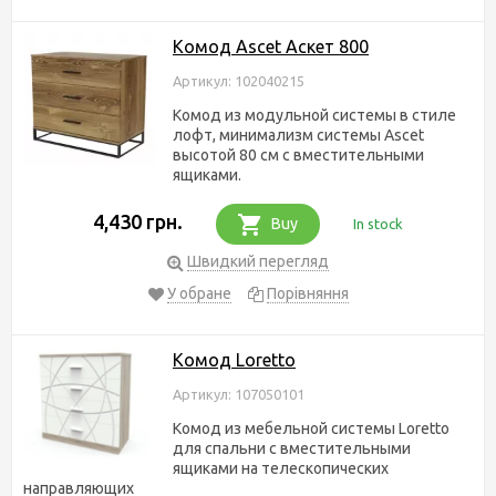
Комод Ascet Аскет 800
Артикул: 102040215
Комод из модульной системы в стиле
лофт, минимализм системы Ascet
высотой 80 см с вместительными
ящиками.
4,430 грн.
Buy
In stock
Швидкий перегляд
У обране
Порівняння
Комод Loretto
Артикул: 107050101
Комод из мебельной системы Loretto
для спальни с вместительными
ящиками на телескопических
направляющих