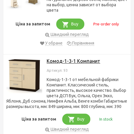
на выбор, ценна зависит от выбора
цвета
Ціна за запитом
Buy
Pre-order only
Швидкий перегляд
У обране
Порівняння
Комод-1-3-1 Компанит
Артикул: 93
Комод-1-3-1 от мебельной фабрики
Компанит. Классический стиль,
практичность, высокое качество. Выбор
цвета ДСП Бук, Ольха, Орех Экко,
Яблоня, Дуб сонома, Нимфея Альба, Венге комби Габаритные
размеры высота, мм: 849 ширина, мм: 800 глубина, мм: 390
Ціна за запитом
Buy
In stock
Швидкий перегляд