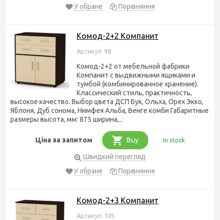
У обране
Порівняння
Комод-2+2 Компанит
Артикул: 98
Комод-2+2 от мебельной фабрики
Компанит с выдвижными ящиками и
тумбой (комбинированное хранение).
Классический стиль, практичность,
высокое качество. Выбор цвета ДСП Бук, Ольха, Орех Экко,
Яблоня, Дуб сонома, Нимфея Альба, Венге комби Габаритные
размеры высота, мм: 875 ширина,...
Ціна за запитом
Buy
In stock
Швидкий перегляд
У обране
Порівняння
Комод-2+3 Компанит
Артикул: 105