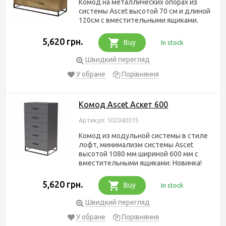
Комод на металлических опорах из
системы Ascet высотой 70 см и длиной
120см с вместительными ящиками.
5,620 грн.
Buy
In stock
Швидкий перегляд
У обране
Порівняння
Комод Ascet Аскет 600
Артикул: 102040315
Комод из модульной системы в стиле
лофт, минимализм системы Ascet
высотой 1080 мм шириной 600 мм с
вместительными ящиками. Новинка!
5,620 грн.
Buy
In stock
Швидкий перегляд
У обране
Порівняння