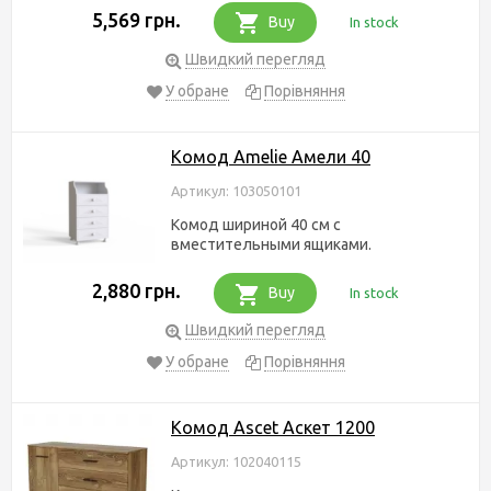
5,569 грн.
Buy
In stock
Швидкий перегляд
У обране
Порівняння
Комод Amelie Амели 40
Артикул: 103050101
Комод шириной 40 см с
вместительными ящиками.
2,880 грн.
Buy
In stock
Швидкий перегляд
У обране
Порівняння
Комод Ascet Аскет 1200
Артикул: 102040115