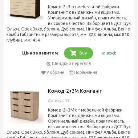
Комод-2+3 от мебельной фабрики
Компанит с выдвижными ящиками.
Универсальный дизайн, практичность,
высокое качество. Выбор цвета ДСП Бук,
Ольха, Орех Экко, Яблоня, Дуб сонома, Нимфея Альба, Венге
комби Габаритные размеры высота, мм: 828 ширина, мм: 810
глубина, мм: 414
Ціна за запитом
Buy
In stock
Швидкий перегляд
У обране
Порівняння
Комод-2+3М Компаніт
Артикул: 79
Комод-2+3М от мебельной фабрики
Компанит с выдвижными ящиками.
Оригинальный дизайн, практичность,
высокое качество. Выбор цвета ДСП Бук,
Ольха, Орех Экко, Яблоня, Дуб сонома, Нимфея Альба, Венге
комби Габаритные размеры высота, мм: 828 ширина, мм: 810