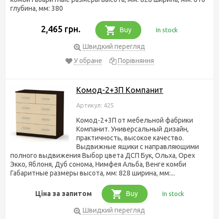
глубина, мм: 380
2,465 грн.
Buy
In stock
Швидкий перегляд
У обране
Порівняння
Комод-2+3П Компанит
Артикул: 425
Комод-2+3П от мебельной фабрики
Компанит. Универсальный дизайн,
практичность, высокое качество.
Выдвижные ящики с направляющими
полного выдвижения Выбор цвета ДСП Бук, Ольха, Орех
Экко, Яблоня, Дуб сонома, Нимфея Альба, Венге комби
Габаритные размеры высота, мм: 828 ширина, мм:...
Ціна за запитом
Buy
In stock
Швидкий перегляд