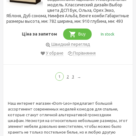
модель. Классический дизайн Выбор
цвета ДСП Бук, Ольха, Орех Экко,
Яблоня, Дуб сонома, Нимфея Альба, Венге комби Габаритные
размеры высота, мм: 782 ширина, мм: 910 глубина, мм: 493
Ціна за запитом
Buy
In stock
Швидкий перегляд
У обране
Порівняння
1
2
3
→
Наш интернет магазин «Dom-Leo» предлагает большой
ассортимент современных моделей комодов для спальни,
которые станут отличной альтернативой громоздким
шкафам. Несмотря на относительно небольшие размеры, этот
элемент мебели довольно вместителен, чтобы можно было
хранить не только постельное белье, но и любую другую