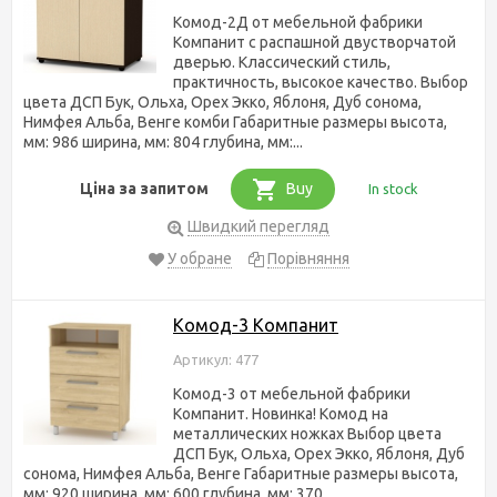
Комод-2Д от мебельной фабрики
Компанит с распашной двустворчатой
дверью. Классический стиль,
практичность, высокое качество. Выбор
цвета ДСП Бук, Ольха, Орех Экко, Яблоня, Дуб сонома,
Нимфея Альба, Венге комби Габаритные размеры высота,
мм: 986 ширина, мм: 804 глубина, мм:...
Ціна за запитом
Buy
In stock
Швидкий перегляд
У обране
Порівняння
Комод-3 Компанит
Артикул: 477
Комод-3 от мебельной фабрики
Компанит. Новинка! Комод на
металлических ножках Выбор цвета
ДСП Бук, Ольха, Орех Экко, Яблоня, Дуб
сонома, Нимфея Альба, Венге Габаритные размеры высота,
мм: 920 ширина, мм: 600 глубина, мм: 370