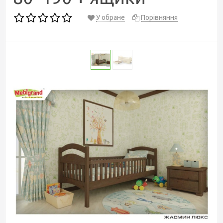
У обране
Порівняння