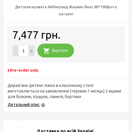
Детская кровать Мебигранд Жасмин Люкс 80*190фото
каталог
7,477 грн.
-
+
Buy now
Pre-order only
Дерев'яне дитяче ліжко в класичному стилі
виготовляється на замовлення (терміни 1 місяць) 2 ящики
для білизни, іграшок, ламелі, бортики
Детальний опис
Доставка по всій Україні