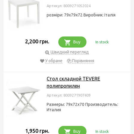
Артикул: 8009271052024
розміри: 79x79x72 Виробник: Італія
2,200 грн.
Buy
In stock
Швидкий перегляд
У обране
Порівняння
Стол складной TEVERE
полипропилен
Артикул: 8009271907409
Размеры: 79x72x70 Производитель:
Италия
1,950 грн.
Buy
In stock