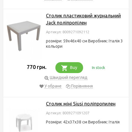
Столик пластиковий журнальний
Jack поліпропілен
Артикул: 8009271092112
розміри: 59x46x40 см Виробник: Італія 3
кольори
770 грн.
Buy
In stock
Швидкий перегляд
У обране
Порівняння
Столик міні Siusi поліпропилен
Артикул: 8009271091207
Розміри: 42х37х38 см Виробник: Італія