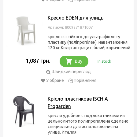
Кресло EDEN для улицы
Артикул: 8009271871007
крісло із стійкого до ультрафіолету
пластику (поліпропілен). навантаження
120 кг Колір антрацит, білий, коричневий
1,087 грн.
Buy
In stock
Швидкий перегляд
У обране
Порівняння
Крісло пластикове ISCHIA
Progarden
кресло удобное с подлокотниками из
цельнолитого полипропилена сделано
специально для использования на
улице. Италия