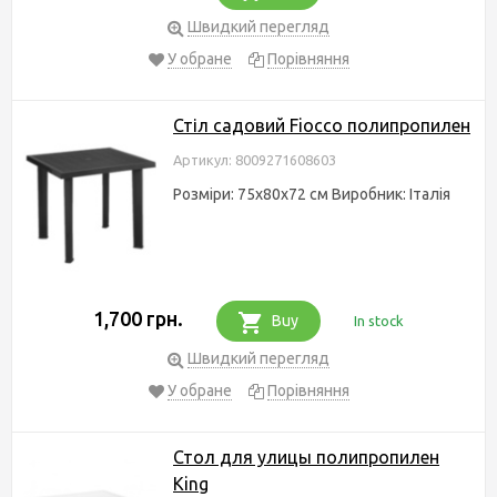
Швидкий перегляд
У обране
Порівняння
Стіл садовий Fiocco полипропилен
Артикул: 8009271608603
Розміри: 75x80х72 см Виробник: Італія
1,700 грн.
Buy
In stock
Швидкий перегляд
У обране
Порівняння
Стол для улицы полипропилен
King