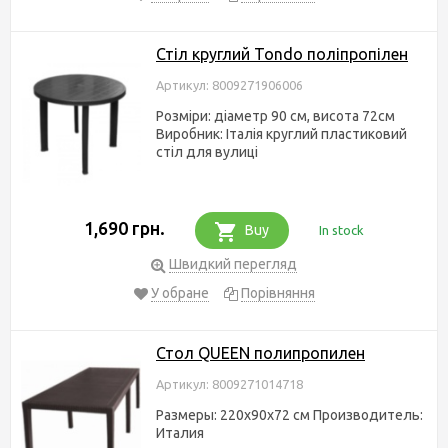
Стіл круглий Tondo поліпропілен
Артикул: 8009271906006
Розміри: діаметр 90 см, висота 72см
Виробник: Італія круглий пластиковий
стіл для вулиці
1,690 грн.
Buy
In stock
Швидкий перегляд
У обране
Порівняння
Стол QUEEN полипропилен
Артикул: 8009271014718
Размеры: 220х90х72 см Производитель:
Италия