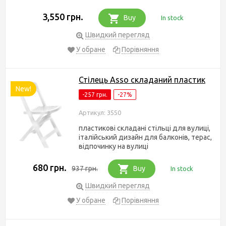
3,550 грн.
Buy
In stock
Швидкий перегляд
У обране
Порівняння
Стілець Asso складаний пластик
New!
-257 грн.
-27%
Артикул: 3550
пластикові складані стільці для вулиці,
італійський дизайн для балконів, терас,
відпочинку на вулиці
680 грн.
937 грн.
Buy
In stock
Швидкий перегляд
У обране
Порівняння