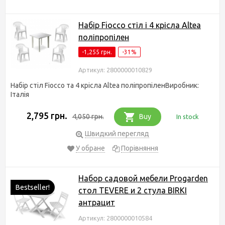
Набір Fiocco стіл і 4 крісла Altea
поліпропілен
-1,255 грн.
-31%
Артикул: 2800000010829
Набір стіл Fiocco та 4 крісла Altea поліпропіленВиробник:
Італія
2,795 грн.
4,050 грн.
Buy
In stock
Швидкий перегляд
У обране
Порівняння
Набор садовой мебели Progarden
Bestseller!
стол TEVERE и 2 стула BIRKI
антрацит
Артикул: 2800000010584