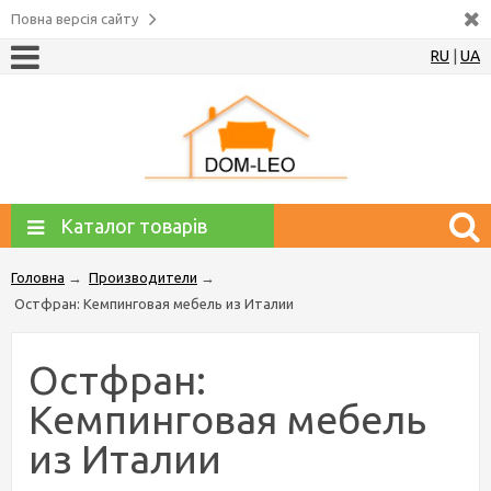
Повна версія сайту
RU
|
UA
Каталог товарів
Головна
→
Производители
→
Остфран: Кемпинговая мебель из Италии
Остфран:
Кемпинговая мебель
из Италии