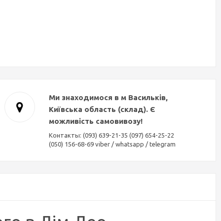
Ми знаходимося в м Васильків,
Київська область (склад). Є
можливість самовивозу!
Контакты: (093) 639-21-35 (097) 654-25-22
(050) 156-68-69 viber / whatsapp / telegram