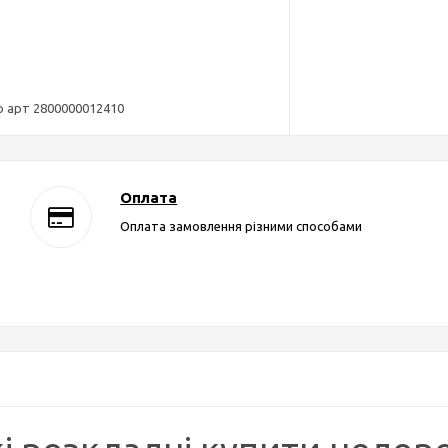
 арт 2800000012410
Оплата
Оплата замовлення різними способами