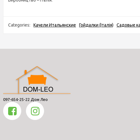
Виробництво – Італія.
Categories:
Качели Итальянские
Гойдалки (Італія)
Садовые к
097-654-25-22 Дом Лео