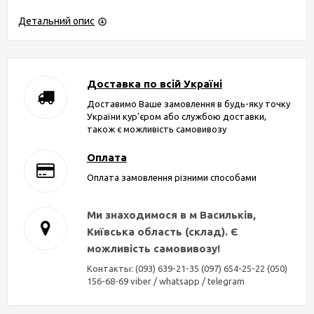
Детальний опис
Доставка по всій Україні
Доставимо Ваше замовлення в будь-яку точку
України кур'єром або службою доставки,
також є можливість самовивозу
Оплата
Оплата замовлення різними способами
Ми знаходимося в м Васильків,
Київська область (склад). Є
можливість самовивозу!
Контакты: (093) 639-21-35 (097) 654-25-22 (050)
156-68-69 viber / whatsapp / telegram