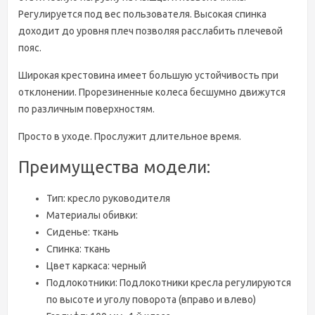
Регулируется под вес пользователя. Высокая спинка
доходит до уровня плеч позволяя расслабить плечевой
пояс.
Широкая крестовина имеет большую устойчивость при
отклонении. Прорезиненные колеса бесшумно движутся
по различным поверхностям.
Просто в уходе. Прослужит длительное время.
Преимущества модели:
Тип: кресло руководителя
Материалы обивки:
Cиденье: ткань
Cпинка: ткань
Цвет каркаса: черный
Подлокотники: Подлокотники кресла регулируются
по высоте и уголу поворота (вправо и влево)