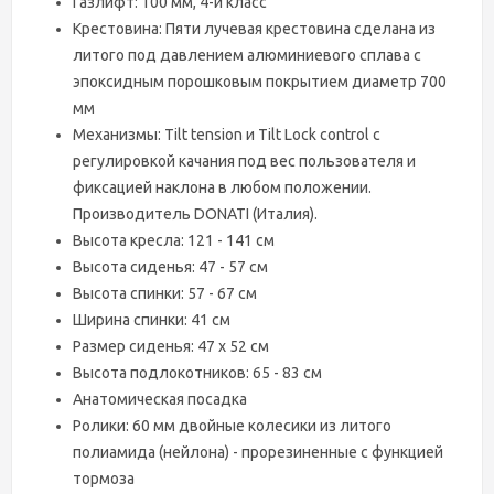
Газлифт: 100 мм, 4-й класс
Крестовина: Пяти лучевая крестовина сделана из
литого под давлением алюминиевого сплава с
эпоксидным порошковым покрытием диаметр 700
мм
Механизмы: Tilt tension и Tilt Lock control с
регулировкой качания под вес пользователя и
фиксацией наклона в любом положении.
Производитель DONATI (Италия).
Высота кресла: 121 - 141 см
Высота сиденья: 47 - 57 см
Высота спинки: 57 - 67 см
Ширина спинки: 41 см
Размер сиденья: 47 х 52 см
Высота подлокотников: 65 - 83 см
Анатомическая посадка
Ролики: 60 мм двойные колесики из литого
полиамида (нейлона) - прорезиненные с функцией
тормоза