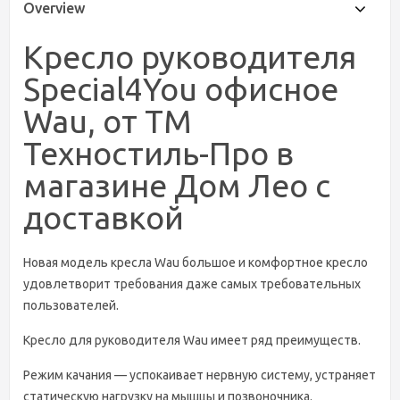
Overview
Кресло руководителя
Special4You офисное
Wau, от ТМ
Техностиль-Про в
магазине Дом Лео с
доставкой
Новая модель кресла Wau большое и комфортное кресло
удовлетворит требования даже самых требовательных
пользователей.
Кресло для руководителя Wau имеет ряд преимуществ.
Режим качания — успокаивает нервную систему, устраняет
статическую нагрузку на мышцы и позвоночника.