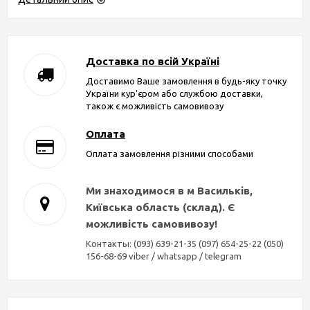
Доставка по всій Україні
Доставимо Ваше замовлення в будь-яку точку
України кур'єром або службою доставки,
також є можливість самовивозу
Оплата
Оплата замовлення різними способами
Ми знаходимося в м Васильків,
Київська область (склад). Є
можливість самовивозу!
Контакты: (093) 639-21-35 (097) 654-25-22 (050)
156-68-69 viber / whatsapp / telegram