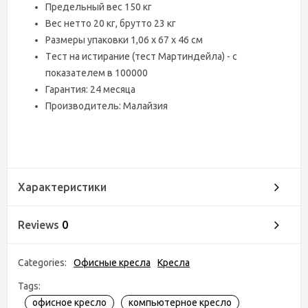
Предельный вес 150 кг
Вес нетто 20 кг, брутто 23 кг
Размеры упаковки 1,06 х 67 х 46 см
Tест на истирание (тест Мартиндейла) - с
показателем в 100000
Гарантия: 24 месяца
Производитель: Малайзия
Характеристики
Reviews
0
Categories:
Офисные кресла
Кресла
Tags:
офисное кресло
компьютерное кресло