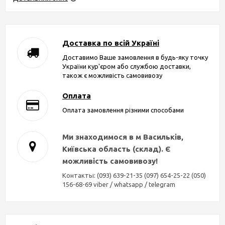
Доставка по всій Україні
Доставимо Ваше замовлення в будь-яку точку
України кур'єром або службою доставки,
також є можливість самовивозу
Оплата
Оплата замовлення різними способами
Ми знаходимося в м Васильків,
Київська область (склад). Є
можливість самовивозу!
Контакты: (093) 639-21-35 (097) 654-25-22 (050)
156-68-69 viber / whatsapp / telegram