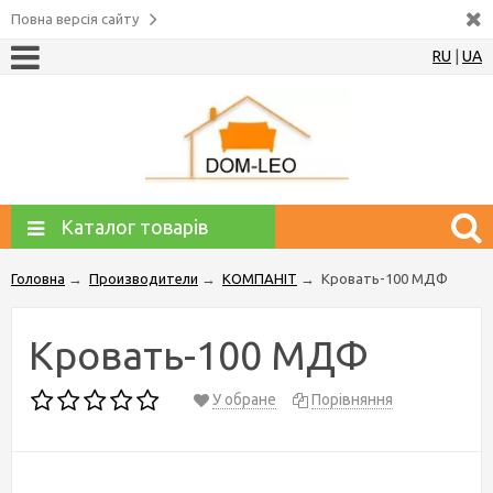
Повна версія сайту
RU
|
UA
Каталог товарів
Головна
→
Производители
→
КОМПАНІТ
→
Кровать-100 МДФ
Кровать-100 МДФ
У обране
Порівняння