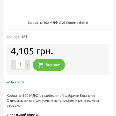
Кровать-100 МДФ Дуб Сонома фото
161
Артикул:
4,105 грн.
-
+
Buy now
In stock
Кровать-100 МДФ от мебельной фабрики Компанит.
Односпальная с фигурным изголовьем и рельефным
узором.
Детальний опис