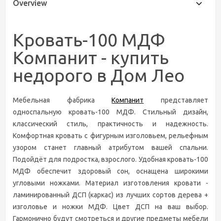
Overview
Кровать-100 МДФ
Компанит - купить
недорого в Дом Лео
Мебельная фабрика
Компанит
представляет
односпальную кровать-100 МДФ. Стильный дизайн,
классический стиль, практичность и надежность.
Комфортная кровать с фигурным изголовьем, рельефным
узором станет главный атрибутом вашей спальни.
Подойдёт для подростка, взрослого. Удобная кровать-100
МДФ обеспечит здоровый сон, оснащена широкими
угловыми ножками. Материал изготовления кровати -
ламинированный ДСП (каркас) из лучших сортов дерева +
изголовье и ножки МДФ. Цвет ДСП на ваш выбор.
Гармонично будут смотреться и другие предметы мебели