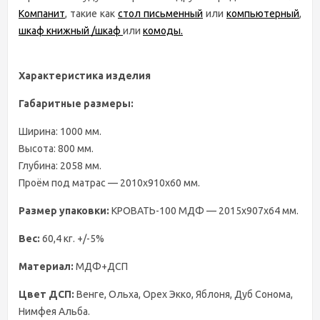
Компанит
, такие как
стол письменный
или
компьютерный
,
шкаф книжный /шкаф
или
комоды.
Характеристика изделия
Габаритные размеры:
Ширина: 1000 мм.
Высота: 800 мм.
Глубина: 2058 мм.
Проём под матрас — 2010х910х60 мм.
Размер упаковки:
КРОВАТЬ-100 МДФ — 2015х907х64 мм.
Вес:
60,4 кг. +/-5%
Материал:
МДФ+ДСП
Цвет ДСП:
Венге, Ольха, Орех Экко, Яблоня, Дуб Сонома,
Нимфея Альба.