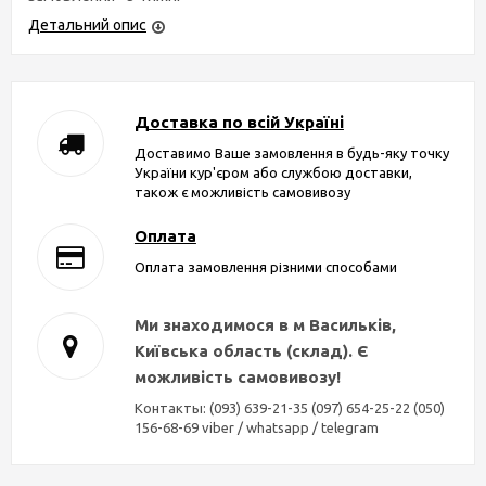
Детальний опис
Доставка по всій Україні
Доставимо Ваше замовлення в будь-яку точку
України кур'єром або службою доставки,
також є можливість самовивозу
Оплата
Оплата замовлення різними способами
Ми знаходимося в м Васильків,
Київська область (склад). Є
можливість самовивозу!
Контакты: (093) 639-21-35 (097) 654-25-22 (050)
156-68-69 viber / whatsapp / telegram