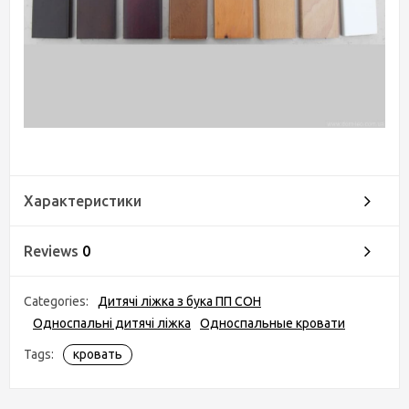
Характеристики
Reviews
0
Categories:
Дитячі ліжка з бука ПП СОН
Односпальні дитячі ліжка
Односпальные кровати
Tags:
кровать