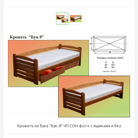
Кровать из бука "Бук-8" ЧП СОН фото с ящиками и без