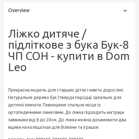
Overview
Ліжко дитяче /
підліткове з бука Бук-8
ЧП СОН - купити в Dom
Leo
Прекрасна модель для старших діток і навіть дорослих.
Натуральне дерево бук (тверда порода). Ідеально для
дитячої кімнати. Повноцінне спальне місце із
ортопедичними ламелями. До ліжка підходять матраци
заввишки від 8 до 20см. До ліжка можна дозамовити два
ящики на коліщатках для білизни та іграшок