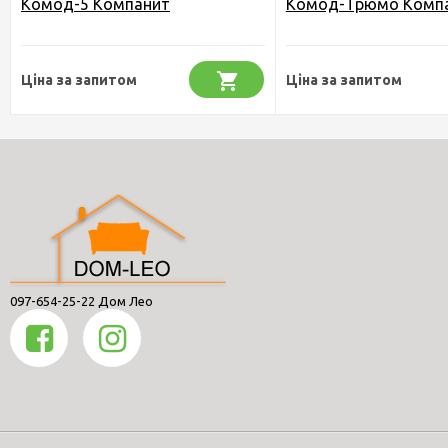
Комод-5 Компанит
Комод-Трюмо Комп
Ціна за запитом
Ціна за запитом
097-654-25-22 Дом Лео