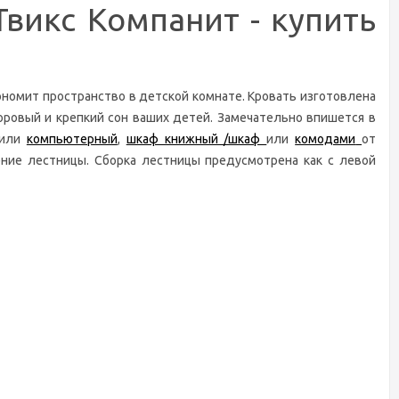
Твикс Компанит - купить
ономит пространство в детской комнате. Кровать изготовлена
оровый и крепкий сон ваших детей. Замечательно впишется в
или
компьютерный
,
шкаф книжный /шкаф
или
комодами
от
ние лестницы. Сборка лестницы предусмотрена как с левой