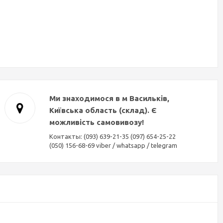
Ми знаходимося в м Васильків,
Київська область (склад). Є
можливість самовивозу!
Контакты: (093) 639-21-35 (097) 654-25-22
(050) 156-68-69 viber / whatsapp / telegram