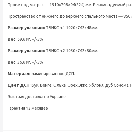
Проём под матрас — 1910х708×94(224) мм. Рекомендуемый ра
Пространство от нижнего до верхнего спального места — 850 
Размер упаковки:
ТВИКС ч.1 1920х742х48мм.
Вес:
59,6 кг. +/-5%
Размер упаковки:
ТВИКС ч.2 1930х742х80мм.
Вес:
36,6 кг. +/-5%
Материал:
ламинированное ДСП.
Цвет ДСП:
Бук, Венге, Ольха, Орех Экко, Яблоня, Дуб Сонома,
Быстрая доставка по Украине
Гарантия 12 месяцев