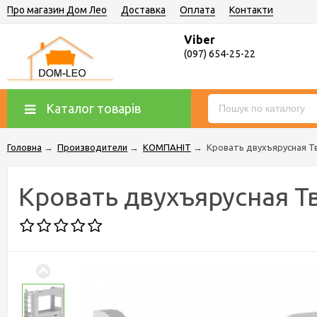
Про магазин Дом Лео
Доставка
Оплата
Контакти
Viber
(097) 654-25-22
Каталог товарів
Головна
→
Производители
→
КОМПАНІТ
→
Кровать двухъярусная Т
Кровать двухъярусная Т