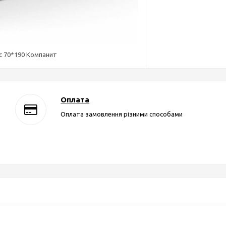
с 70*190 Компанит
Оплата
Оплата замовлення різними способами