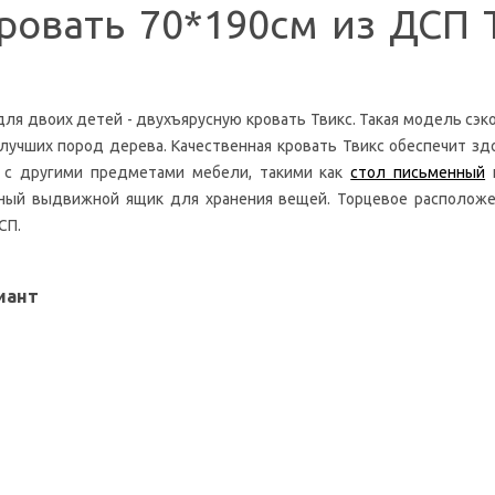
ровать 70*190см из ДСП 
ля двоих детей - двухъярусную кровать Твикс. Такая модель сэк
 лучших пород дерева. Качественная кровать Твикс обеспечит зд
 с другими предметами мебели, такими как
стол письменный
ьный выдвижной ящик для хранения вещей. Торцевое расположе
СП.
иант