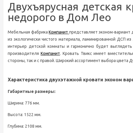
Двухъярусная детская к
недорого в Дом Лео
Мебельная фабрика
Компанит
представляет эконом-вариант д
из экологически чистого материала, ламинированной ДСП из
интерьер детской комнаты и гармонично будет выглядеть
производителя
Компанит
. Кровать Твикс имеет вместител
стороны, так и с правой. Широкий ассортимент выбора цвета Д
Характеристика двухэтажной кровати эконом вар
Габаритные размеры:
Ширина: 776 мм.
Высота: 1522 мм.
Глубина: 2108 мм.