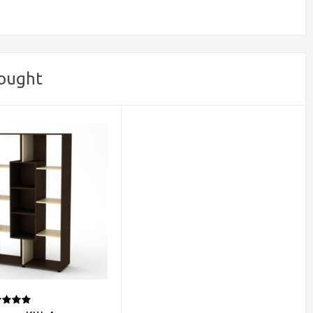
ought