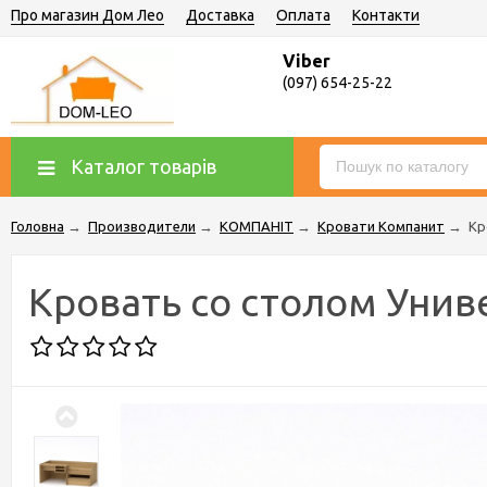
Про магазин Дом Лео
Доставка
Оплата
Контакти
Viber
(097) 654-25-22
Каталог товарів
Головна
→
Производители
→
КОМПАНІТ
→
Кровати Компанит
→
Кр
Кровать со столом Унив