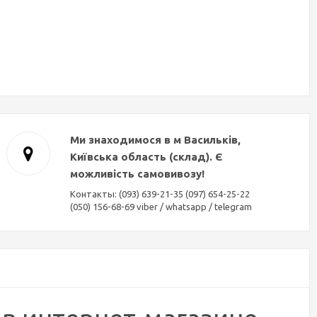
Ми знаходимося в м Васильків,
Київська область (склад). Є
можливість самовивозу!
Контакты: (093) 639-21-35 (097) 654-25-22
(050) 156-68-69 viber / whatsapp / telegram