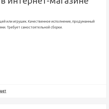
 в интернет-магазине
ей или игрушек. Качественное исполнение, продуманный
тями. Требует самостоятельной сборки.
НІТ