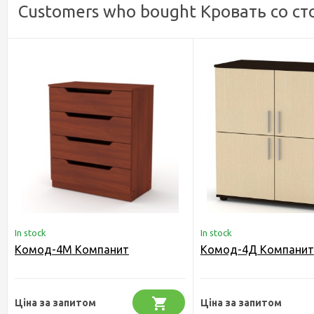
Customers who bought Кровать со ст
In stock
In stock
Комод-4М Компанит
Комод-4Д Компанит
Ціна за запитом
Ціна за запитом