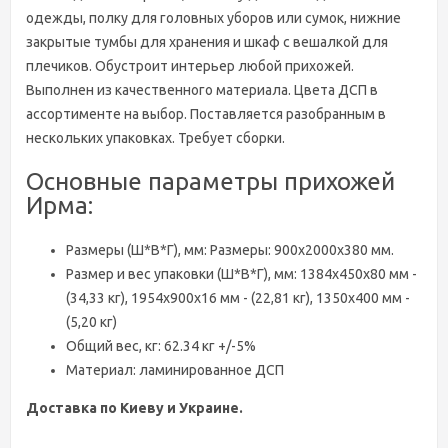
одежды, полку для головных уборов или сумок, нижние
закрытые тумбы для хранения и шкаф с вешалкой для
плечиков. Обустроит интерьер любой прихожей.
Выполнен из качественного материала. Цвета ДСП в
ассортименте на выбор. Поставляется разобранным в
нескольких упаковках. Требует сборки.
Основные параметры прихожей
Ирма
:
Размеры (Ш*В*Г), мм: Размеры: 900х2000х380 мм.
Размер и вес упаковки (Ш*В*Г), мм: 1384х450х80 мм -
(34,33 кг), 1954х900х16 мм - (22,81 кг), 1350х400 мм -
(5,20 кг)
Общий вес, кг: 62.34 кг +/-5%
Материал: ламинированное ДСП
Доставка по Киеву и Украине.