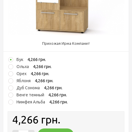
Прихожая Ирма Компанит
Бук
4,266 грн.
Ольха
4,266 грн.
Орех
4,266 грн.
Яблоня
4,266 грн.
Дуб Сонома
4,266 грн.
Венге темный
4,266 грн.
Нимфея Альба
4,266 грн.
4,266 грн.