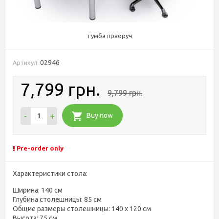
тумба прворуч
02946
Артикул:
7,799 грн.
9,799 грн.
-
+
Buy now
Pre-order only
Характеристики стола:
Ширина: 140 см
Глубина столешницы: 85 см
Общие размеры столешницы: 140 х 120 см
Высота: 75 см