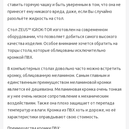
ставить горячую чашку и быть уверенным в том, что она не
принесет ему никакого вреда, даже, если Вы случайно
разольёте жидкость на стол.
Стол ZEUS™ IGROK-TOR изготовлен на современном
оборудовании, что позволяет добиться самого высокого
качества изделия. Особое внимание хочется обратить на
торцы стола, которые облицованы исключительно
кромкой ПВХ.
В компьютерных столах довольно часто можно встретить
кромку, облицованную меламином. Самым главным и
единственным преимуществом меламиновой кромки
является её дешевизна. Меламиновая кромка очень тонкая
и у нее очень низкое сопротивление к механическим
воздействиям. Также она плохо защищает от перепада
температур и влаги. Кромка из ПВХ хоть и дороже, но её
характеристики оправдывают свою стоимость.
Преимущества кромки ПВХ: