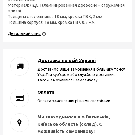
Материал: ЛДСП (ламинированная древесно – стружечная
плита)
Толщина столешницы: 18 мм, кромка ПВХ, 2 мм
Толщина корпуса: 18 мм, кромка ПВХ 0,5 мм
Детальний опис
Доставка по всій Україні
Доставимо Ваше замовлення в будь-яку точку
України кур'єром або службою доставки,
також є можливість самовивозу
Оплата
Оплата замовлення різними способами
Ми знаходимося в м Васильків,
Київська область (склад). Є
можливість самовивозу!