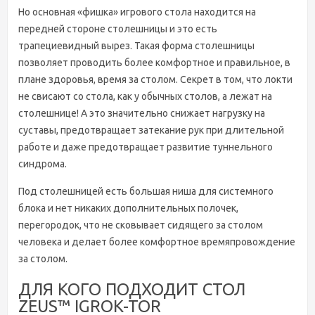
Но основная «фишка» игрового стола находится на
передней стороне столешницы и это есть
трапециевидный вырез. Такая форма столешницы
позволяет проводить более комфортное и правильное, в
плане здоровья, время за столом. Секрет в том, что локти
не свисают со стола, как у обычных столов, а лежат на
столешнице! А это значительно снижает нагрузку на
суставы, предотвращает затекание рук при длительной
работе и даже предотвращает развитие туннельного
синдрома.
Под столешницей есть большая ниша для системного
блока и нет никаких дополнительных полочек,
перегородок, что не сковывает сидящего за столом
человека и делает более комфортное времяпровождение
за столом.
ДЛЯ КОГО ПОДХОДИТ СТОЛ
ZEUS™ IGROK-TOR