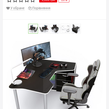
У обране
Порівняння