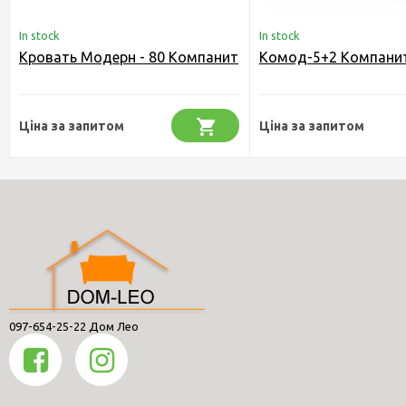
In stock
In stock
Кровать Модерн - 80 Компанит
Комод-5+2 Компани
Ціна за запитом
Ціна за запитом
097-654-25-22 Дом Лео