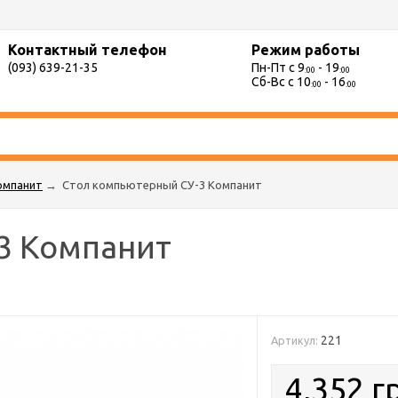
Контактный телефон
Режим работы
(093) 639-21-35
Пн-Пт с 9
- 19
:00
:00
Сб-Вс с 10
- 16
:00
:00
омпанит
→
Стол компьютерный СУ-3 Компанит
3 Компанит
221
Артикул:
4,352 г