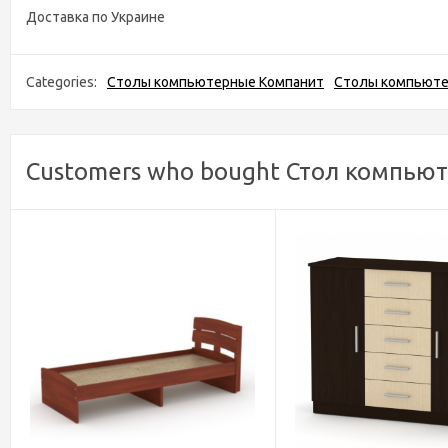
Доставка по Украине
Categories:
Столы компьютерные Компанит
Столы компьют
Customers who bought Стол компьют