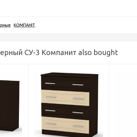
ерные
КОМПАНІТ
ерный СУ-3 Компанит also bought