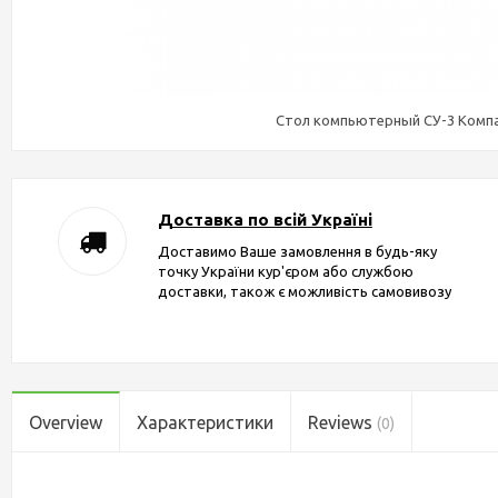
Стол компьютерный СУ-3 Комп
Доставка по всій Україні
Доставимо Ваше замовлення в будь-яку
точку України кур'єром або службою
доставки, також є можливість самовивозу
Overview
Характеристики
Reviews
(0)