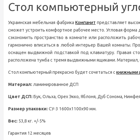
Стол компьютерный угло
Украинская мебельная фабрика
Компанит
представляет высок
сможет устроить комфортное рабочее место. Угловая форма 
сэкономить пространство в комнате или расположить рабоч
гармонично вписаться в любой интерьер Вашей комнаты. Про
оснащен выдвижной подставкой под клавиатуру. Правая сто
расположена тумба с тремя выдвижными ящиками. Материал, и
Стол компьютерный прекрасно будет сочетаться с
книжными 
Материал:
ламинированное ДСП
Цвет ДСП:
Бук, Ольха, Орех Экко, Яблоня, Дуб Сонома, Нимфе
Размер упаковки:
СУ-3 1600х1100х90 мм.
Вес:
53,8 кг. +/-5%
Гарантия 12 месяцев