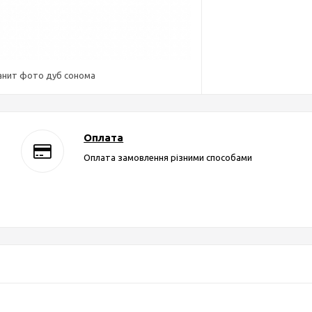
анит фото дуб сонома
Оплата
Оплата замовлення різними способами