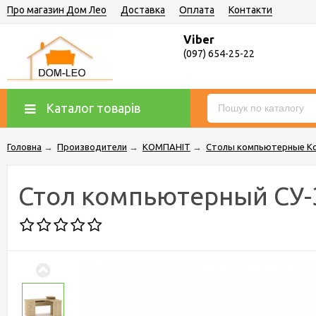
Про магазин Дом Лео
Доставка
Оплата
Контакти
Viber
(097) 654-25-22
Каталог товарів
Головна
→
Производители
→
КОМПАНІТ
→
Столы компьютерные К
Стол компьютерный СУ-