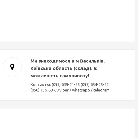
Ми знаходимося в м Васильків,
Київська область (склад). Є
можливість самовивозу!
Контакты: (093) 639-21-35 (097) 654-25-22
(050) 156-68-69 viber / whatsapp / telegram