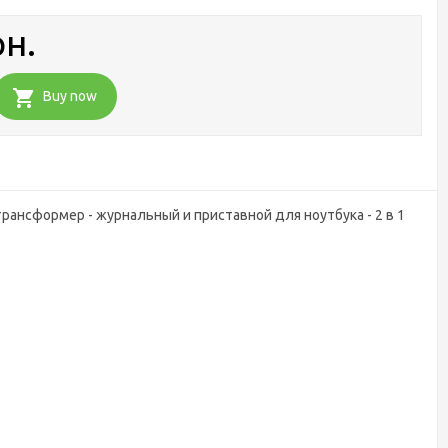
рн.
Buy now
рансформер - журнальный и приставной для ноутбука - 2 в 1