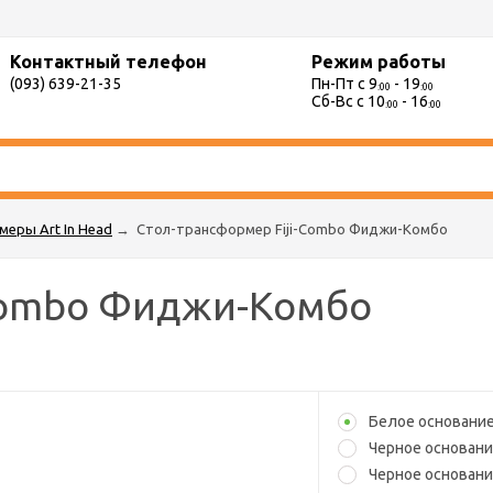
Контактный телефон
Режим работы
(093) 639-21-35
Пн-Пт с 9
- 19
:00
:00
Сб-Вс с 10
- 16
:00
:00
еры Art In Head
→
Стол-трансформер Fiji-Combo Фиджи-Комбо
-Combo Фиджи-Комбо
Белое основани
Черное основан
Черное основани