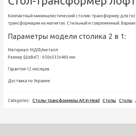
Стол-трансформер лофт 
Компактный минималистический столик-трансформер для гости
трансформации на магнитах. Стильный и современный. Вариан
Параметры модели столика 2 в 1:
Материал: МДФ/металл
Размер (ШхВхГ) - 650х335х460 мм
Гарантия 12 месяцев
Доставка по Украине
Categories:
Столы-трансформеры Art In Head
Столы
Столы