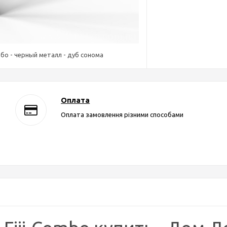
о - черный металл - дуб сонома
Оплата
Оплата замовлення різними способами