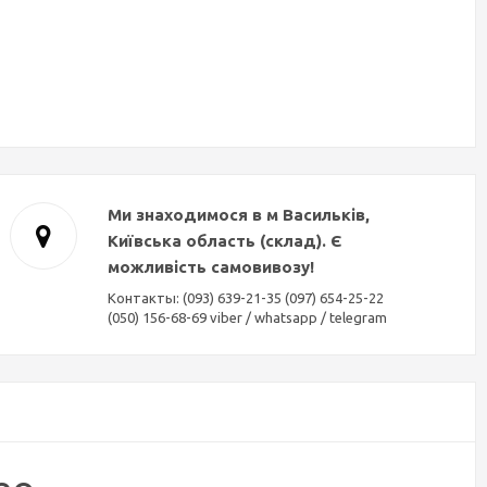
Ми знаходимося в м Васильків,
Київська область (склад). Є
можливість самовивозу!
Контакты: (093) 639-21-35 (097) 654-25-22
(050) 156-68-69 viber / whatsapp / telegram