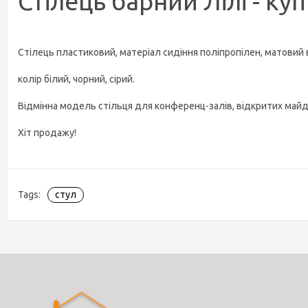
Стілець барний Лілі - к
Стілець пластиковий, матеріал сидіння поліпропілен, матовий ві
колір білий, чорний, сірий.
Відмінна модель стільця для конференц-залів, відкритих майд
Хіт продажу!
Tags:
стул