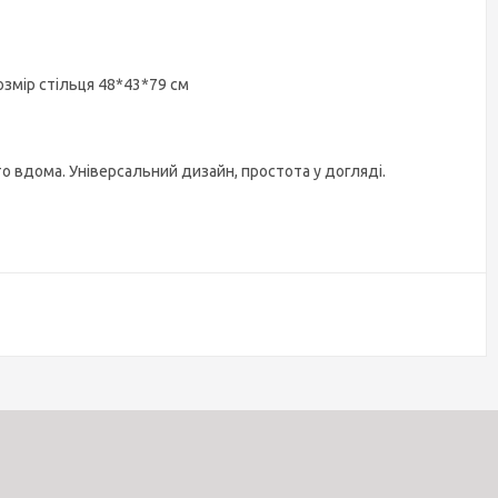
розмір стільця 48*43*79 см
о вдома. Універсальний дизайн, простота у догляді.