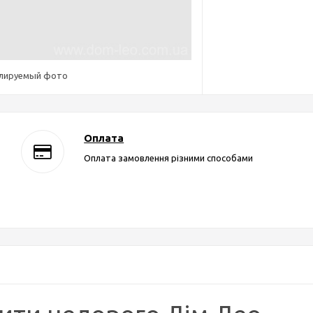
елируемый фото
Оплата
Оплата замовлення різними способами