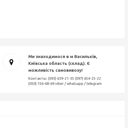
Ми знаходимося в м Васильків,
Київська область (склад). Є
можливість самовивозу!
Контакты: (093) 639-21-35 (097) 654-25-22
(050) 156-68-69 viber / whatsapp / telegram