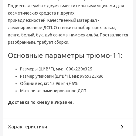
Подвесная тумба с двумя вместительными ящиками для
косметических средств и других
принадлежностей. Качественный материал -
ламинированное ДСП. Оттенки на выбор: орех, ольха,
венге, белый, бук, дуб сонома, нимфея альба. Поставляется
разобранным, требует сборки.
Основные параметры трюмо-11:
Размеры (Ш*В*Г), мм: 1000х220х325
Размер упаковки (Ш*В*Г), мм: 996х325х86
Общий вес, кг: 15.96 кг +/-5%
Материал: ламинированное ДСП
Доставка по Киеву и Украине.
Характеристики