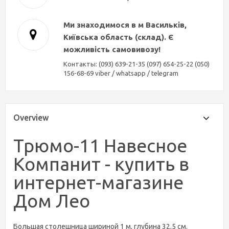
Ми знаходимося в м Васильків,
Київська область (склад). Є
можливість самовивозу!
Контакты: (093) 639-21-35 (097) 654-25-22 (050)
156-68-69 viber / whatsapp / telegram
Overview
Трюмо-11 Навесное
Компанит
- купить в
интернет-магазине
Дом Лео
Большая столешница шириной 1 м, глубина 32,5 см.