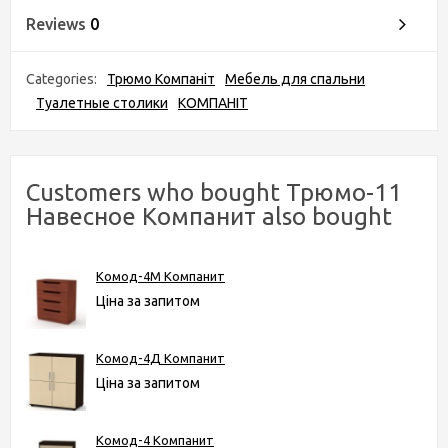
Reviews
0
Categories:
Трюмо Компаніт
Мебель для спальни
Туалетные столики
КОМПАНІТ
Customers who bought Трюмо-11
Навесное Компанит also bought
Комод-4М Компанит
Ціна за запитом
Комод-4Д Компанит
Ціна за запитом
Комод-4 Компанит