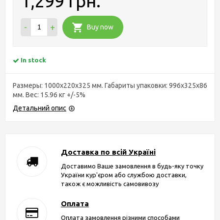
1,299 грн.
-
+
Buy now
In stock
Размеры: 1000х220х325 мм. Габариты упаковки: 996х325х86
мм. Вес: 15.96 кг +/-5%
Детальний опис
Доставка по всій Україні
Доставимо Ваше замовлення в будь-яку точку
України кур'єром або службою доставки,
також є можливість самовивозу
Оплата
Оплата замовлення різними способами