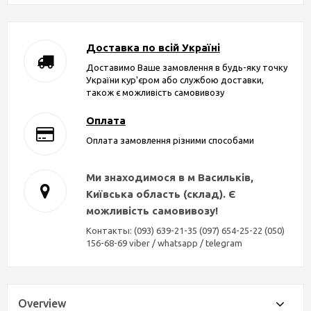
Доставка по всій Україні
Доставимо Ваше замовлення в будь-яку точку
України кур'єром або службою доставки,
також є можливість самовивозу
Оплата
Оплата замовлення різними способами
Ми знаходимося в м Васильків,
Київська область (склад). Є
можливість самовивозу!
Контакты: (093) 639-21-35 (097) 654-25-22 (050)
156-68-69 viber / whatsapp / telegram
Overview