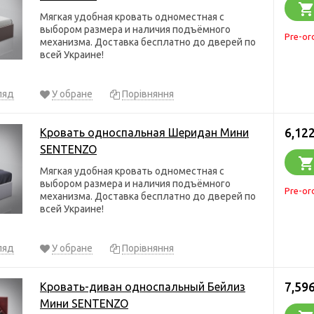
Мягкая удобная кровать одноместная с
выбором размера и наличия подъёмного
Pre-or
механизма. Доставка бесплатно до дверей по
всей Украине!
ляд
У обране
Порівняння
6,122
Кровать односпальная Шеридан Мини
SENTENZO
Мягкая удобная кровать одноместная с
выбором размера и наличия подъёмного
Pre-or
механизма. Доставка бесплатно до дверей по
всей Украине!
ляд
У обране
Порівняння
7,596
Кровать-диван односпальный Бейлиз
Мини SENTENZO