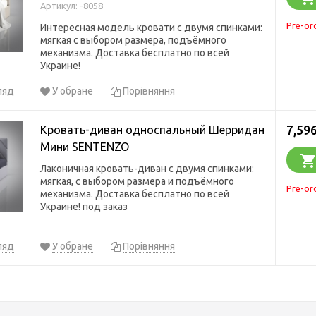
Артикул: -8058
Pre-or
Интересная модель кровати с двумя спинками:
мягкая с выбором размера, подъёмного
механизма. Доставка бесплатно по всей
Украине!
ляд
У обране
Порівняння
7,596
Кровать-диван односпальный Шерридан
Мини SENTENZO
Лаконичная кровать-диван с двумя спинками:
мягкая, с выбором размера и подъёмного
Pre-or
механизма. Доставка бесплатно по всей
Украине! под заказ
ляд
У обране
Порівняння