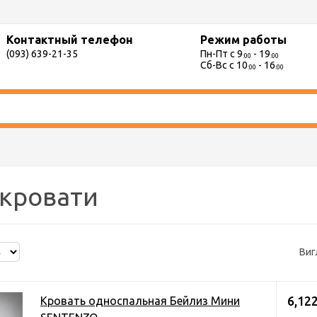
Контактный телефон
Режим работы
(093) 639-21-35
Пн-Пт с 9
- 19
:00
:00
Сб-Вс с 10
- 16
:00
:00
 кровати
Виг
6,122
Кровать односпальная Бейлиз Мини