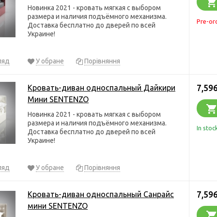
Новинка 2021 - кровать мягкая с выбором
размера и наличия подъёмного механизма.
Pre-or
Доставка бесплатно до дверей по всей
Украине!
ляд
У обране
Порівняння
7,596
Кровать-диван односпальный Дайкири
Мини SENTENZO
Новинка 2021 - кровать мягкая с выбором
размера и наличия подъёмного механизма.
In stoc
Доставка бесплатно до дверей по всей
Украине!
ляд
У обране
Порівняння
7,596
Кровать-диван односпальный Санрайс
мини SENTENZO