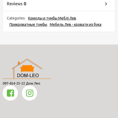
Reviews
0
Categories:
Комоды и тумбы Меблі Лев
Прикроватные тумбы
Мебель Лев - кровати из бука
097-654-25-22 Дом Лео