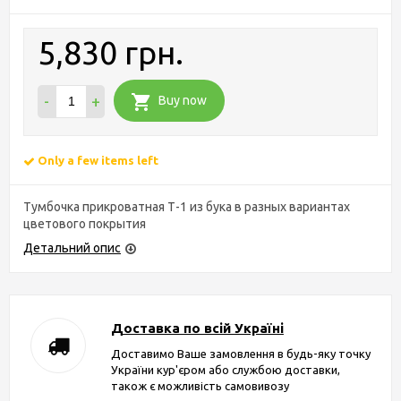
5,830 грн.
-
+
Buy now
Only a few items left
Тумбочка прикроватная Т-1 из бука в разных вариантах
цветового покрытия
Детальний опис
Доставка по всій Україні
Доставимо Ваше замовлення в будь-яку точку
України кур'єром або службою доставки,
також є можливість самовивозу