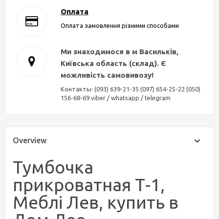
Оплата
Оплата замовлення різними способами
Ми знаходимося в м Васильків,
Київська область (склад). Є
можливість самовивозу!
Контакты: (093) 639-21-35 (097) 654-25-22 (050)
156-68-69 viber / whatsapp / telegram
Overview
Тумбочка
прикроватная Т-1,
Меблі Лев, купить в