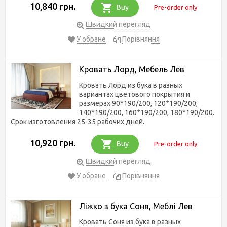
10,840 грн.
Buy
Pre-order only
Швидкий перегляд
У обране
Порівняння
Кровать Лорд, Мебель Лев
Кровать Лорд из бука в разных
вариантах цветового покрытия и
размерах 90*190/200, 120*190/200,
140*190/200, 160*190/200, 180*190/200.
Срок изготовления 25-35 рабочих дней.
10,920 грн.
Buy
Pre-order only
Швидкий перегляд
У обране
Порівняння
Ліжко з бука Соня, Меблі Лев
Кровать Соня из бука в разных