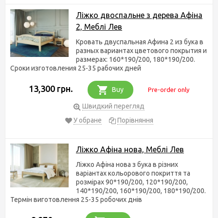
Ліжко двоспальне з дерева Афіна
2, Меблі Лев
Кровать двуспальная Афина 2 из бука в
разных вариантах цветового покрытия и
размерах: 160*190/200, 180*190/200.
Сроки изготовления 25-35 рабочих дней
13,300 грн.
Buy
Pre-order only
Швидкий перегляд
У обране
Порівняння
Ліжко Афіна нова, Меблі Лев
Ліжко Афіна нова з бука в різних
варіантах кольорового покриття та
розмірах 90*190/200, 120*190/200,
140*190/200, 160*190/200, 180*190/200.
Термін виготовлення 25-35 робочих днів