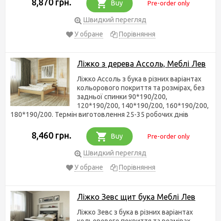
8,870 грн.
Buy
Pre-order only
Швидкий перегляд
У обране
Порівняння
Ліжко з дерева Ассоль, Меблі Лев
Ліжко Ассоль з бука в різних варіантах
кольорового покриття та розмірах, без
задньої спинки 90*190/200,
120*190/200, 140*190/200, 160*190/200,
180*190/200. Термін виготовлення 25-35 робочих днів
8,460 грн.
Buy
Pre-order only
Швидкий перегляд
У обране
Порівняння
Ліжко Зевс щит бука Меблі Лев
Ліжко Зевс з бука в різних варіантах
кольорового покриття та розмірах