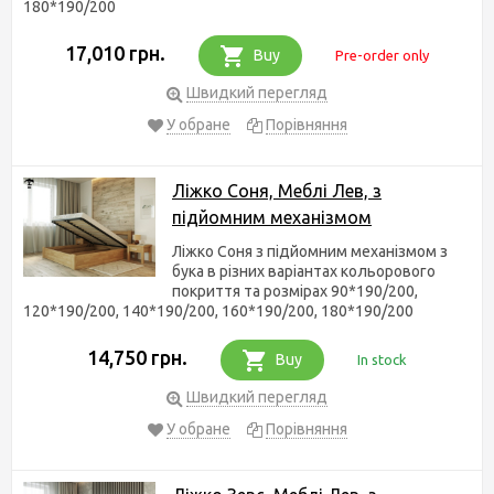
180*190/200
17,010 грн.
Buy
Pre-order only
Швидкий перегляд
У обране
Порівняння
Ліжко Соня, Меблі Лев, з
підйомним механізмом
Ліжко Соня з підйомним механізмом з
бука в різних варіантах кольорового
покриття та розмірах 90*190/200,
120*190/200, 140*190/200, 160*190/200, 180*190/200
14,750 грн.
Buy
In stock
Швидкий перегляд
У обране
Порівняння