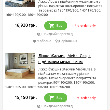
Ліжко Лорд з підйомним механізмом у
різних варіантах кольорового покриття
та розмірах 120*190/200, 140*190/200,
160*190/200, 180*190/200
16,930 грн.
Buy
Pre-order only
Швидкий перегляд
У обране
Порівняння
Ліжко Жасмин, Меблі Лев, з
підйомним механізмом
Ліжко бук щит Жасмин Меблі Лев, з
підйомним механізмом у різних
варіантах кольорового покриття та
розмірах 90*190/200, 120*190/200,
140*190/200, 160*190/200, 180*190/200
15,150 грн.
Buy
Pre-order only
Швидкий перегляд