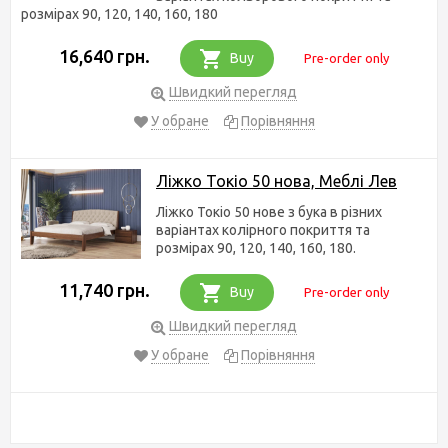
розмірах 90, 120, 140, 160, 180
16,640 грн.
Buy
Pre-order only
Швидкий перегляд
У обране
Порівняння
Ліжко Токіо 50 нова, Меблі Лев
Ліжко Токіо 50 нове з бука в різних
варіантах колірного покриття та
розмірах 90, 120, 140, 160, 180.
11,740 грн.
Buy
Pre-order only
Швидкий перегляд
У обране
Порівняння