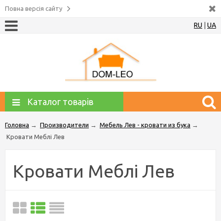
Повна версія сайту
RU
|
UA
Каталог товарів
Головна
→
Производители
→
Мебель Лев - кровати из бука
→
Кровати Меблі Лев
Кровати Меблі Лев