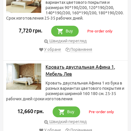
вариантах цветового покрытия и
размерах 90*190/200, 120*190/200,
140*190/200, 160*190/200, 180*190/200.
Срок изготовления 25-35 рабочих дней.
7,720 грн.
Buy
Pre-order only
Швидкий перегляд
У обране
Порівняння
Кровать двуспальная Афина 1,
Мебель Лев
Кровать двуспальная Афина 1 из бука в
разных вариантах цветового покрытия и
размерах шириной 160 180 см. 25-35
рабочих дней сроки изготовления
12,660 грн.
Buy
Pre-order only
Швидкий перегляд
У обране
Порівняння