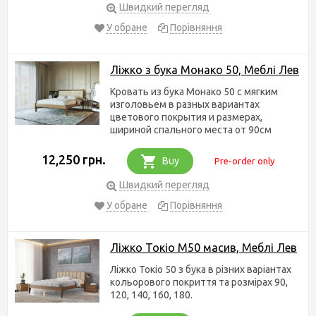
Швидкий перегляд
У обране
Порівняння
Ліжко з бука Монако 50, Меблі Лев
Кровать из бука Монако 50 с мягким
изголовьем в разных вариантах
цветового покрытия и размерах,
шириной спального места от 90см
12,250 грн.
Buy
Pre-order only
Швидкий перегляд
У обране
Порівняння
Ліжко Токіо М50 масив, Меблі Лев
Ліжко Токіо 50 з бука в різних варіантах
кольорового покриття та розмірах 90,
120, 140, 160, 180.