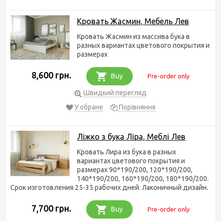
Кровать Жасмин, Мебель Лев
Кровать Жасмин из массива бука в
разных вариантах цветового покрытия и
размерах
8,600 грн.
Buy
Pre-order only
Швидкий перегляд
У обране
Порівняння
Ліжко з бука Ліра, Меблі Лев
Кровать Лира из бука в разных
вариантах цветового покрытия и
размерах 90*190/200, 120*190/200,
140*190/200, 160*190/200, 180*190/200.
Срок изготовления 25-35 рабочих дней. Лаконичный дизайн.
7,700 грн.
Buy
Pre-order only