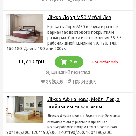
Ліжко Лорд М50 Меблі Лев
Кровать Лорд М50 из бука в разных
вариантах цветового покрытия и
размерах. Сроки изготовления 25-35
рабочих дней. Ширина 90. 120, 140,
160,180. Длина 190 или 200см.
11,710 грн.
Buy
Pre-order only
Швидкий перегляд
У обране
Порівняння
Ліжко Афіна нова, Меблі Лев, з
підйомним механізмом
Ліжко Афіна нова з бука з підйомним
механізмом у різних варіантах
кольорового покриття та розмірах
90*190/200, 120*190/200, 140*190/200, 160*190/200,