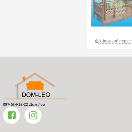
Швидкий перег
097-654-25-22 Дом Лео