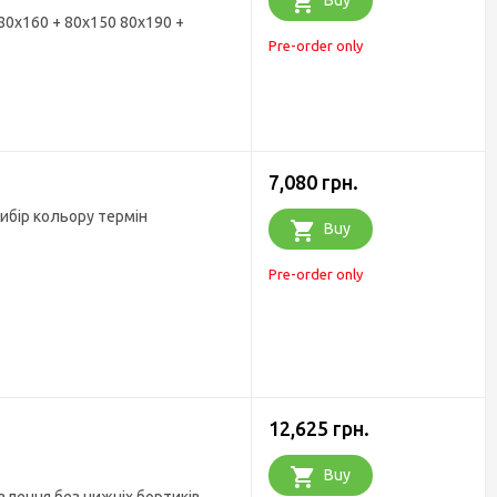
Buy
 80х160 + 80х150 80х190 +
Pre-order only
7,080 грн.
ибір кольору термін
Buy
Pre-order only
12,625 грн.
Buy