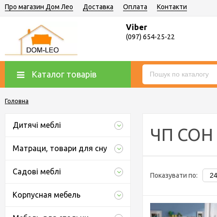
Про магазин Дом Лео
Доставка
Оплата
Контакти
Viber
(097) 654-25-22
Каталог товарів
Головна
Дитячі меблі
ЧП СОН
Матраци, товари для сну
Садові меблі
Показувати по:
Корпусная мебель