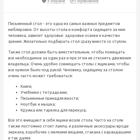
У обране
Порівняння
Письменный стол - это одна из самых важных предметов
меблировки. От высоты стола и комфорта сидящего за ним
человека, зависит здоровье: здоровье осанки и качество
зрения. Желательно подбирать стол сразу вместе со стулом.
Также стол должен быть вместительным, чтобы помещать
все необходимое за один раз и при этом не стеснять движения
владельца. Очень удобно совмещать столы с ящиками, чтобы
все нужное было под рукой. Человеку, сидящему за столом
очень часто может требоваться:
Книги;
Учебники с тетрадками;
Письменные принадлежности;
Ноутбук и мышка;
Кружка или тарелка для перекуса;
Все это вмещают в себя ящики возле стола. Часто на столе
также постоянно стоит лампа, и различные аксессуары вроде
зеркала, коробочек с мелкими вещами, стакана с карандашами
и так далее.