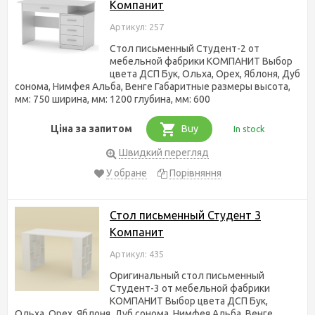
Компанит
Артикул: 257
Стол письменный Студент-2 от
мебельной фабрики КОМПАНИТ Выбор
цвета ДСП Бук, Ольха, Орех, Яблоня, Дуб
сонома, Нимфея Альба, Венге Габаритные размеры высота,
мм: 750 ширина, мм: 1200 глубина, мм: 600
Ціна за запитом
Buy
In stock
Швидкий перегляд
У обране
Порівняння
Стол письменный Студент 3
Компанит
Артикул: 435
Оригинальный стол письменный
Студент-3 от мебельной фабрики
КОМПАНИТ Выбор цвета ДСП Бук,
Ольха, Орех, Яблоня, Дуб сонома, Нимфея Альба, Венге