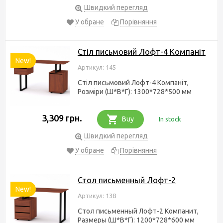
Швидкий перегляд
У обране
Порівняння
Стіл письмовий Лофт-4 Компаніт
New!
Артикул: 145
Стіл письмовий Лофт-4 Компаніт,
Розміри (Ш*В*Г): 1300*728*500 мм
3,309 грн.
Buy
In stock
Швидкий перегляд
У обране
Порівняння
Стол письменный Лофт-2
New!
Артикул: 138
Стол письменный Лофт-2 Компанит,
Размеры (Ш*В*Г): 1200*728*600 мм