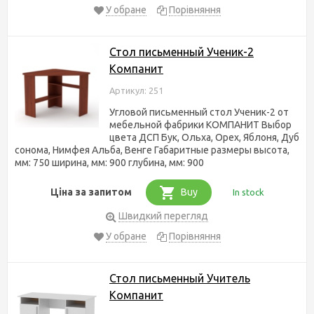
У обране
Порівняння
Стол письменный Ученик-2
Компанит
Артикул: 251
Угловой письменный стол Ученик-2 от
мебельной фабрики КОМПАНИТ Выбор
цвета ДСП Бук, Ольха, Орех, Яблоня, Дуб
сонома, Нимфея Альба, Венге Габаритные размеры высота,
мм: 750 ширина, мм: 900 глубина, мм: 900
Ціна за запитом
Buy
In stock
Швидкий перегляд
У обране
Порівняння
Стол письменный Учитель
Компанит