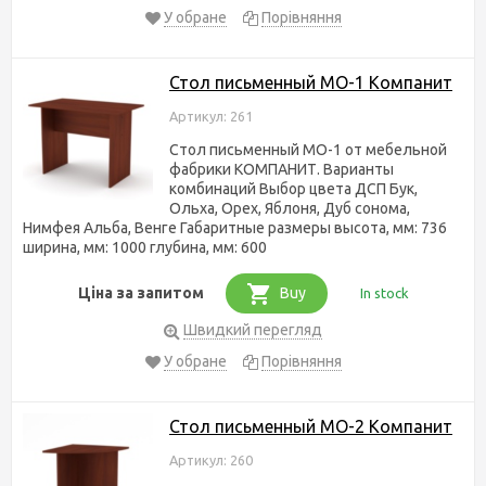
У обране
Порівняння
Стол письменный МО-1 Компанит
Артикул: 261
Стол письменный МО-1 от мебельной
фабрики КОМПАНИТ. Варианты
комбинаций Выбор цвета ДСП Бук,
Ольха, Орех, Яблоня, Дуб сонома,
Нимфея Альба, Венге Габаритные размеры высота, мм: 736
ширина, мм: 1000 глубина, мм: 600
Ціна за запитом
Buy
In stock
Швидкий перегляд
У обране
Порівняння
Стол письменный МО-2 Компанит
Артикул: 260