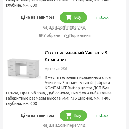
глубина, мм: 600
Ціна за запитом
Buy
In stock
Швидкий перегляд
У обране
Порівняння
Стол письменный Учитель-3
Компанит
Артикул: 256
Вместительный письменный стол
Учитель-3 от мебельной фабрики
КОМПАНИТ Выбор цвета ДСП Бук,
Ольха, Орех, Яблоня, Дуб сонома, Нимфея Альба, Венге
Габаритные размеры высота, мм: 736 ширина, мм: 1400
глубина, мм: 600
Ціна за запитом
Buy
In stock
Швидкий перегляд