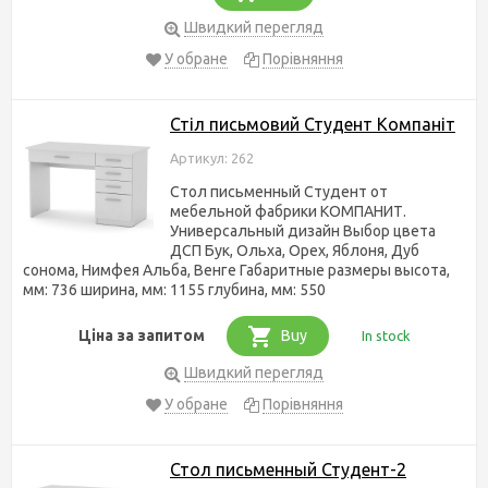
Швидкий перегляд
У обране
Порівняння
Стіл письмовий Студент Компаніт
Артикул: 262
Стол письменный Студент от
мебельной фабрики КОМПАНИТ.
Универсальный дизайн Выбор цвета
ДСП Бук, Ольха, Орех, Яблоня, Дуб
сонома, Нимфея Альба, Венге Габаритные размеры высота,
мм: 736 ширина, мм: 1155 глубина, мм: 550
Ціна за запитом
Buy
In stock
Швидкий перегляд
У обране
Порівняння
Стол письменный Студент-2