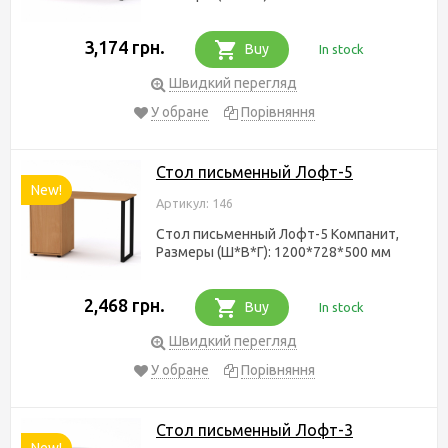
3,174 грн.
Buy
In stock
Швидкий перегляд
У обране
Порівняння
Стол письменный Лофт-5
New!
Артикул: 146
Стол письменный Лофт-5 Компанит,
Размеры (Ш*В*Г): 1200*728*500 мм
2,468 грн.
Buy
In stock
Швидкий перегляд
У обране
Порівняння
Стол письменный Лофт-3
New!