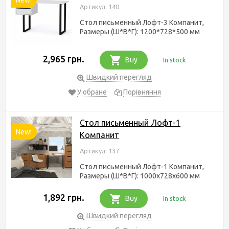
Артикул: 140
Стол письменный Лофт-3 Компанит,
Размеры (Ш*В*Г): 1200*728*500 мм
2,965 грн.
Buy
In stock
Швидкий перегляд
У обране
Порівняння
Стол письменный Лофт-1
New!
Компанит
Артикул: 137
Стол письменный Лофт-1 Компанит,
Размеры (Ш*В*Г): 1000х728х600 мм
1,892 грн.
Buy
In stock
Швидкий перегляд