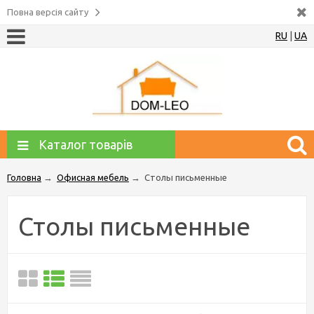
Повна версія сайту
RU
|
UA
Каталог товарів
Головна
→
Офисная мебель
→
Столы письменные
Столы письменные