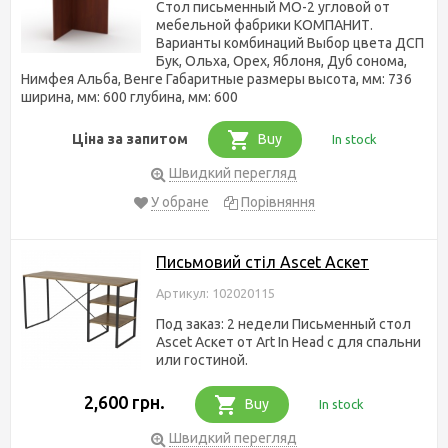
Стол письменный МО-2 угловой от
мебельной фабрики КОМПАНИТ.
Варианты комбинаций Выбор цвета ДСП
Бук, Ольха, Орех, Яблоня, Дуб сонома,
Нимфея Альба, Венге Габаритные размеры высота, мм: 736
ширина, мм: 600 глубина, мм: 600
Ціна за запитом
Buy
In stock
Швидкий перегляд
У обране
Порівняння
Письмовий стіл Ascet Аскет
Артикул: 102020115
Под заказ: 2 недели Письменный стол
Ascet Аскет от Art In Head с для спальни
или гостиной.
2,600 грн.
Buy
In stock
Швидкий перегляд