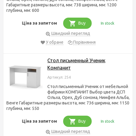
Габаритные размеры высота, мм: 738 ширина, мм: 1200
глубина, мм: 600
Ціна за запитом
Buy
In stock
Швидкий перегляд
У обране
Порівняння
Стол письменный Ученик
Компанит
Артикул: 254
Стол письменный Ученик от мебельной
фабрики КОМПАНИТ Выбор цвета ДСП
Ольха, Орех, Дуб сонома, Нимфея Альба,
Венге Габаритные размеры высота, мм: 736 ширина, мм: 1150
глубина, мм: 550
Ціна за запитом
Buy
In stock
Швидкий перегляд