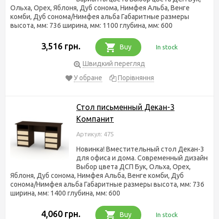
Ольха, Орех, Яблоня, Дуб сонома, Нимфея Альба, Венге
комби, Дуб сонома/Нимфея альба Габаритные размеры
высота, мм: 736 ширина, мм: 1100 глубина, мм: 600
3,516 грн.
Buy
In stock
Швидкий перегляд
У обране
Порівняння
Стол письменный Декан-3
Компанит
Артикул: 475
Новинка! Вместительный стол Декан-3
для офиса и дома. Современный дизайн
Выбор цвета ДСП Бук, Ольха, Орех,
Яблоня, Дуб сонома, Нимфея Альба, Венге комби, Дуб
сонома/Нимфея альба Габаритные размеры высота, мм: 736
ширина, мм: 1400 глубина, мм: 600
4,060 грн.
Buy
In stock