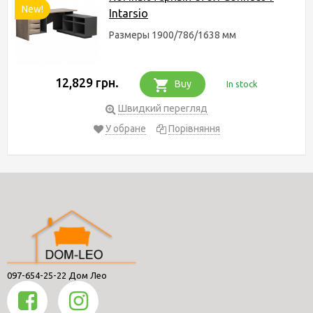
New!
Intarsio
Размеры 1900/786/1638 мм
12,829 грн.
Buy
In stock
Швидкий перегляд
У обране
Порівняння
097-654-25-22 Дом Лео