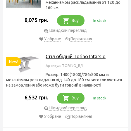
механизмом раскладывания от 120 до
160 см.
8,075 грн.
Buy
In stock
Швидкий перегляд
У обране
Порівняння
Стіл обідній Torino Intarsio
New!
Артикул: TORINO_B/I
Розмір: 1400(1800)/786/800 мм із
механізмом розкладання від 140 до 180 см виготовляється
на замовлення або може бути говоий в наявності
6,532 грн.
Buy
In stock
Швидкий перегляд
У обране
Порівняння