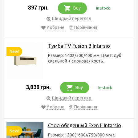
897 грн.
Buy
In stock
Швидкий перегляд
У обране
Порівняння
Тумба TV Fusion B Intarsio
New!
Размер: 1402/500/400 мм. Цвет: дуб
скальной + слоновая кость.
3,838 грн.
Buy
In stock
Швидкий перегляд
У обране
Порівняння
Стол обеденный Exen II Intarsio
New!
Размер: 1200(1600)/750/800 мм с