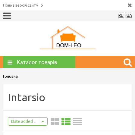
Повна версія сайту
RU
|
UA
Каталог товарів
Головна
Intarsio
Date added