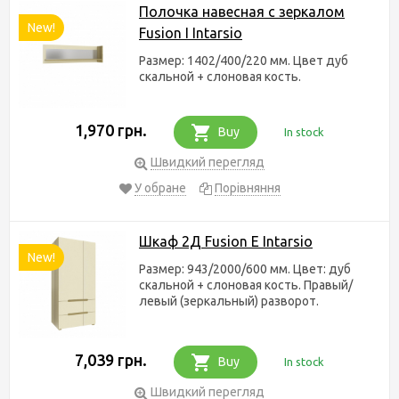
Полочка навесная с зеркалом
New!
Fusion I Intarsio
Размер: 1402/400/220 мм. Цвет дуб
скальной + слоновая кость.
1,970 грн.
Buy
In stock
Швидкий перегляд
У обране
Порівняння
Шкаф 2Д Fusion E Intarsio
New!
Размер: 943/2000/600 мм. Цвет: дуб
скальной + слоновая кость. Правый/
левый (зеркальный) разворот.
7,039 грн.
Buy
In stock
Швидкий перегляд