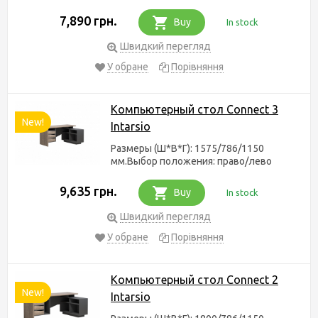
7,890 грн.
Buy
In stock
Швидкий перегляд
У обране
Порівняння
Компьютерный стол Connect 3
New!
Intarsio
Размеры (Ш*В*Г): 1575/786/1150
мм.Выбор положения: право/лево
9,635 грн.
Buy
In stock
Швидкий перегляд
У обране
Порівняння
Компьютерный стол Connect 2
New!
Intarsio