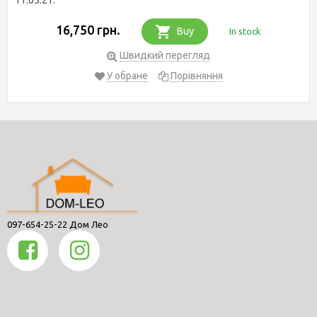
16,750 грн.
Buy
In stock
Швидкий перегляд
У обране
Порівняння
097-654-25-22 Дом Лео