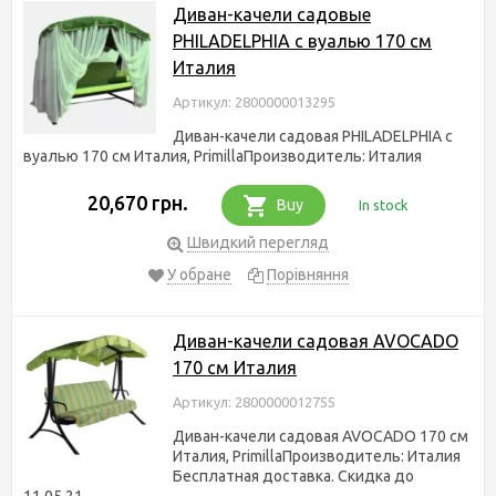
Диван-качели садовые
PHILADELPHIA с вуалью 170 см
Италия
Артикул: 2800000013295
Диван-качели садовая PHILADELPHIA с
вуалью 170 см Италия, PrimillaПроизводитель: Италия
20,670 грн.
Buy
In stock
Швидкий перегляд
У обране
Порівняння
Диван-качели садовая AVOCADO
170 см Италия
Артикул: 2800000012755
Диван-качели садовая AVOCADO 170 см
Италия, PrimillaПроизводитель: Италия
Бесплатная доставка. Скидка до
11.05.21.