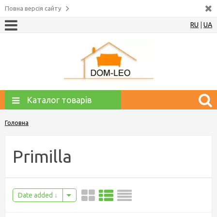
Повна версія сайту
RU
|
UA
Каталог товарів
Головна
Primilla
Date added