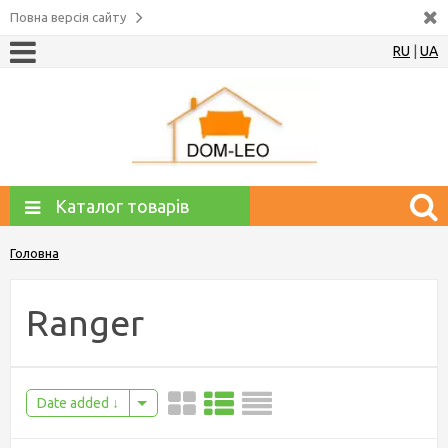
Повна версія сайту
RU
|
UA
Каталог товарів
Головна
Ranger
Date added