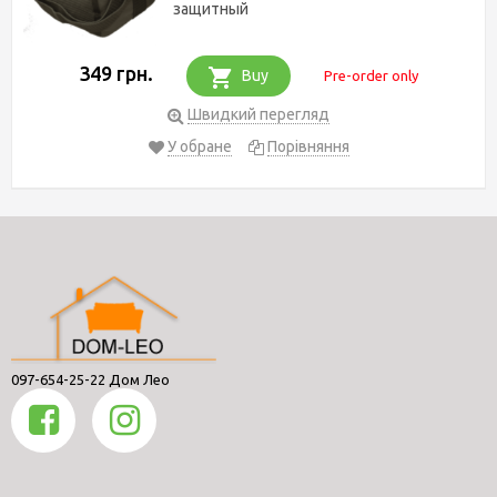
защитный
349 грн.
Buy
Pre-order only
Швидкий перегляд
У обране
Порівняння
097-654-25-22 Дом Лео